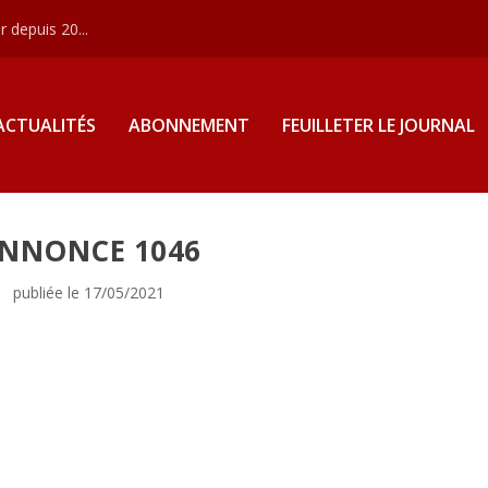
 depuis 20...
ACTUALITÉS
ABONNEMENT
FEUILLETER LE JOURNAL
NNONCE 1046
publiée le 17/05/2021