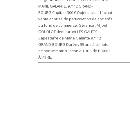
MARIE GALANTE, 97112 GRAND-
BOURG
Capital :
300 €
Objet social :
L’achat
vente et prise de participation de sociétés
ou fond de commerce.
Gérance :
M Joël
GOURLOT demeurant LES GALETS
Capesterre de Marie Galante 97112
GRAND-BOURG
Durée :
99 ans à compter
de son immatriculation au RCS de POINTE
À PITRE.