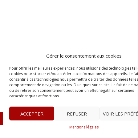
Gérer le consentement aux cookies
Pour offrir les meilleures expériences, nous utilisons des technologies tell
cookies pour stocker et/ou accéder aux informations des appareils. Le fai
consentir à ces technologies nous permettra de traiter des données telles
comportement de navigation ou les ID uniques sur ce site. Le fait de ne p
ou de retirer son consentement peut avoir un effet négatif sur certaines
caractéristiques et fonctions.
ACCEPTER
REFUSER
VOIR LES PRÉF
© 2023
Le Probant
– www.leprobant.fr –
Tour Massabie
Mentions légales