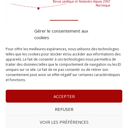
Gérer le consentement aux
cookies
Pour offrir les meilleures expériences, nous utilisons des technologies
telles que les cookies pour stocker et/ou accéder aux informations des
appareils. Le fait de consentir à ces technologies nous permettra de
traiter des données telles que le comportement de navigation ou les ID
uniques sur ce site. Le fait de ne pas consentir ou de retirer son
consentement peut avoir un effet négatif sur certaines caractéristiques
et fonctions.
ACCEPTER
REFUSER
© 2023
Le Probant
– www.leprobant.fr –
Tour Massabielle,
Rue Massabielle, 97110 Pointe à Pitre
–
Tél :
+590 (0)690 25
VOIR LES PRÉFÉRENCES
89 84
– E-mail :
contact@leprobant.fr
–
Se désabonner