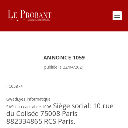
ANNONCE 1059
publiée le 22/04/2021
FC05874
GwadEyes Informatique
Siège social:
10 rue
SASU au capital de 100€.
du Colisée 75008 Paris
882334865 RCS Paris.