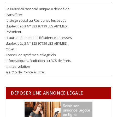
Le 06/09/20 l’associé unique a décidé de
transférer
le siège social au Résidence les esses
duplex bât j3 N° 823 97139 LES ABYMES.
Président
: Laurent Rosemond, Résidence les esses
duplex bât j3 N° 823 97139 LES ABYMES.
Objet:
Conseil en systèmes et logiciels
informatiques. Radiation au RCS de Paris.
Immatriculation
au RCS de Pointe à Pitre.
DÉPOSER UNE ANNONCE LÉGALE