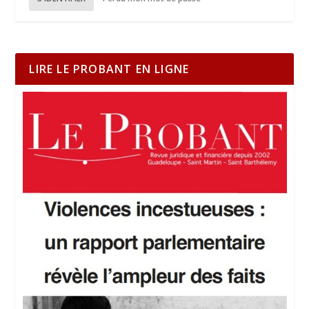
LIRE LE PROBANT EN LIGNE