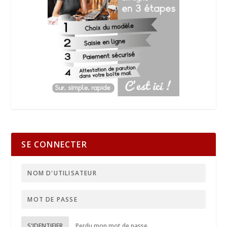
SE CONNECTER
S'IDENTIFIER
Perdu mon mot de passe