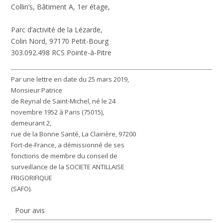
Collin’s, Bâtiment A, 1er étage,
Parc d’activité de la Lézarde,
Colin Nord, 97170 Petit-Bourg
303.092.498 RCS Pointe-à-Pitre
Par une lettre en date du 25 mars 2019,
Monsieur Patrice
de Reynal de Saint-Michel, né le 24
novembre 1952 à Paris (75015),
demeurant 2,
rue de la Bonne Santé, La Clairière, 97200
Fort-de-France, a démissionné de ses
fonctions de membre du conseil de
surveillance de la SOCIETE ANTILLAISE
FRIGORIFIQUE
(SAFO).
Pour avis