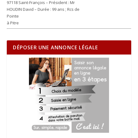
97118 Saint-François – Président : Mr
HOUDIN David – Durée : 99 ans ; Rcs de
Pointe
à Pitre
DÉPOSER UNE ANNONCE LÉGALE