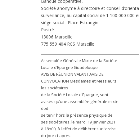
Banque coopérative,
Société anonyme à directoire et conseil d’orienta
surveillance, au capital social de 1 100 000 000 
siège social : Place Estrangin
Pastré
13006 Marseille
775 559 404 RCS Marseille
Assemblée Générale Mixte de la Société
Locale d’Epargne Guadeloupe
AVIS DE RÉUNION VALANT AVIS DE
CONVOCATION Mesdames et Messieurs
les sociétaires
de la Société Locale d’Epargne, sont
avisés qu’une assemblée générale mixte
doit
se tenir hors la présence physique de
ses sociétaires, le mardi 19 janvier 2021
à 18h00, à l’effet de délibérer sur l’ordre
du jour ci-après.