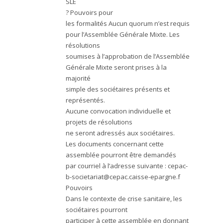
SLE
? Pouvoirs pour
les formalités Aucun quorum n’est requis
pour l’Assemblée Générale Mixte. Les
résolutions
soumises à l’approbation de l’Assemblée
Générale Mixte seront prises à la
majorité
simple des sociétaires présents et
représentés.
Aucune convocation individuelle et
projets de résolutions
ne seront adressés aux sociétaires.
Les documents concernant cette
assemblée pourront être demandés
par courriel à l’adresse suivante :
cepac-
b-societariat@cepac.caisse-epargne.f
Pouvoirs
Dans le contexte de crise sanitaire, les
sociétaires pourront
participer à cette assemblée en donnant