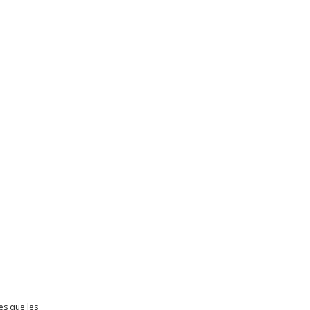
es que les