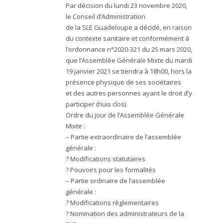
Par décision du lundi 23 novembre 2020,
le Conseil d’Administration
de la SLE Guadeloupe a décidé, en raison
du contexte sanitaire et conformément à
l’ordonnance n°2020-321 du 25 mars 2020,
que l’Assemblée Générale Mixte du mardi
19 janvier 2021 se tiendra à 18h00, hors la
présence physique de ses sociétaires
et des autres personnes ayant le droit d’y
participer (huis clos).
Ordre du jour de l’Assemblée Générale
Mixte :
– Partie extraordinaire de l’assemblée
générale :
? Modifications statutaires
? Pouvoirs pour les formalités
– Partie ordinaire de l’assemblée
générale :
? Modifications règlementaires
? Nomination des administrateurs de la