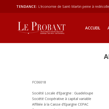
TENDANCE:
L’économie de Saint-Martin peine à redécoller
ACCUEIL
A
FC06018
Société Locale d’Epargne : Guadeloupe
Société Coopérative à capital variable
Affiliée à la Caisse d’Epargne CEPAC