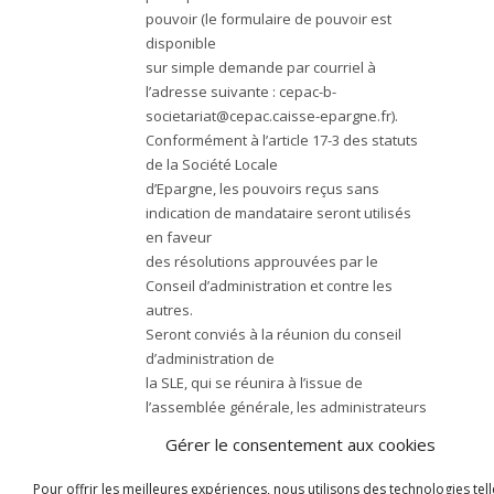
pouvoir (le formulaire de pouvoir est
disponible
sur simple demande par courriel à
l’adresse suivante :
cepac-b-
societariat@cepac.caisse-epargne.fr
).
Conformément à l’article 17-3 des statuts
de la Société Locale
d’Epargne, les pouvoirs reçus sans
indication de mandataire seront utilisés
en faveur
des résolutions approuvées par le
Conseil d’administration et contre les
autres.
Seront conviés à la réunion du conseil
d’administration de
la SLE, qui se réunira à l’issue de
l’assemblée générale, les administrateurs
nouvellement
Gérer le consentement aux cookies
élus.
Pour avis et mention
Pour offrir les meilleures expériences, nous utilisons des technologies tell