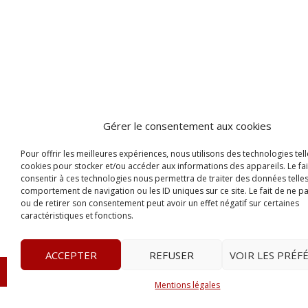
Gérer le consentement aux cookies
Pour offrir les meilleures expériences, nous utilisons des technologies tell
cookies pour stocker et/ou accéder aux informations des appareils. Le fai
consentir à ces technologies nous permettra de traiter des données telles
comportement de navigation ou les ID uniques sur ce site. Le fait de ne p
ou de retirer son consentement peut avoir un effet négatif sur certaines
caractéristiques et fonctions.
ACCEPTER
REFUSER
VOIR LES PRÉF
© 2023
Le Probant
– www.leprobant.fr –
Tour Massabie
Mentions légales