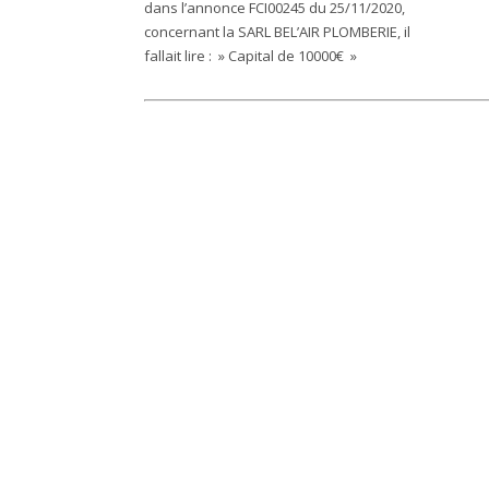
dans l’annonce FCI00245 du 25/11/2020,
concernant la SARL BEL’AIR PLOMBERIE, il
fallait lire : »
Capital de 10000€ »