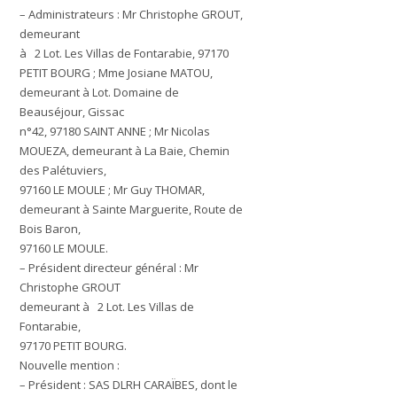
– Administrateurs : Mr Christophe GROUT,
demeurant
à 2 Lot. Les Villas de Fontarabie, 97170
PETIT BOURG ; Mme Josiane MATOU,
demeurant à Lot. Domaine de
Beauséjour, Gissac
n°42, 97180 SAINT ANNE ; Mr Nicolas
MOUEZA, demeurant à La Baie, Chemin
des Palétuviers,
97160 LE MOULE ; Mr Guy THOMAR,
demeurant à Sainte Marguerite, Route de
Bois Baron,
97160 LE MOULE.
– Président directeur général : Mr
Christophe GROUT
demeurant à 2 Lot. Les Villas de
Fontarabie,
97170 PETIT BOURG.
Nouvelle mention :
– Président : SAS DLRH CARAÏBES, dont le