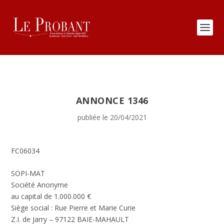
ANNONCE 1346
publiée le 20/04/2021
FC06034
SOPI-MAT
Société Anonyme
au capital de 1.000.000 €
Siège social : Rue Pierre et Marie Curie
Z.I. de Jarry – 97122 BAIE-MAHAULT