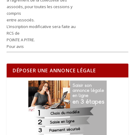
associés, pour toutes les cessions y
compris
entre associés.
L’inscription modificative sera faite au
RCS de
POINTE A PITRE.
Pour avis
DÉPOSER UNE ANNONCE LÉGALE