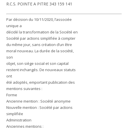
R.C.S. POINTE A PITRE 343 159 141
Par décision du 10/11/2020, l’associée
unique a
décidé la transformation de la Société en
Société par actions simplifiée à compter
du même jour, sans création d’un être
moral nouveau. La durée de la société,
son
objet, son siège social et son capital
restent inchangés. De nouveaux statuts
ont
été adoptés, emportant publication des
mentions suivantes :
Forme
Ancienne mention : Société anonyme
Nouvelle mention : Société par actions
simplifiée
Administration
Anciennes mentions :