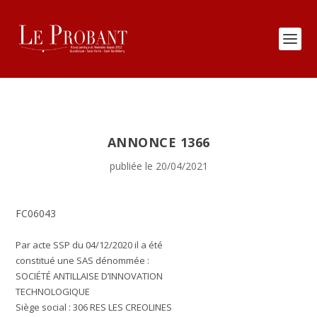
ANNONCE 1366
publiée le 20/04/2021
FC06043
Par acte SSP du 04/12/2020 il a été
constitué une SAS dénommée :
SOCIÉTÉ ANTILLAISE D’INNOVATION
TECHNOLOGIQUE
Siège social : 306 RES LES CREOLINES