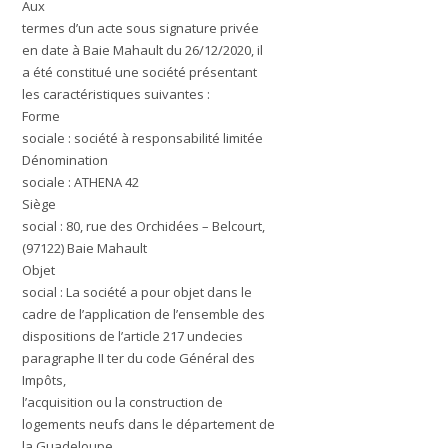
Aux
termes d’un acte sous signature privée
en date à Baie Mahault du 26/12/2020, il
a été constitué une société présentant
les caractéristiques suivantes :
Forme
sociale : société à responsabilité limitée
Dénomination
sociale : ATHENA 42
Siège
social : 80, rue des Orchidées – Belcourt,
(97122) Baie Mahault
Objet
social : La société a pour objet dans le
cadre de l’application de l’ensemble des
dispositions de l’article 217 undecies
paragraphe II ter du code Général des
Impôts,
l’acquisition ou la construction de
logements neufs dans le département de
la Guadeloupe,