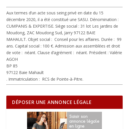
Aux termes d’un acte sous seing privé en date du 15
décembre 2020, il a été constitué une SASU.
Dénomination :
CUMPANIS & EXPERTISE.
Siège social : 31 lot Les jardins de
Moudong, ZAC Moudong Sud, Jarry 97122 BAIE
MAHAULT.
Objet social :
Conseil pour les affaires.
Durée :
99
ans.
Capital social :
100 €.
Admission aux assemblées et droit
de vote :
néant.
Clause d’agrément :
néant.
Président :
Valérie
AGOH
BP 85
97122 Baie Mahault
.
Immatriculation :
RCS de Pointe-à-Pitre.
DÉPOSER UNE ANNONCE LÉGALE