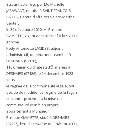
Suivant acte reçu par Me Murielle
JASAWANT, notaire à SAINT-FRANCOIS
(97118), Centre d’Affaires Sainte-Marthe
Center,
le 29 décembre 2020, M. Philippe
GAMIETTE, agent administratif à la S.A.D.G
et Mme
Ketty Antoinette LACIDES, adjoint
administratif, demeurant ensemble à
DESHAIES (97126),
116 Chemin du château d’Ô, mariés à
DESHAIES (97126), le 24 décembre 1988,
sous
le régime de la communauté légale, ont
décidé de modifier ce régime de la façon
suivante : procéder à la mise en
communauté d’un bien propre
appartenant à Monsieur
Philippe GAMIETTE, situé à DESHAIES
(97126), lieu-dit « 54 Che du Château d’Ô »,