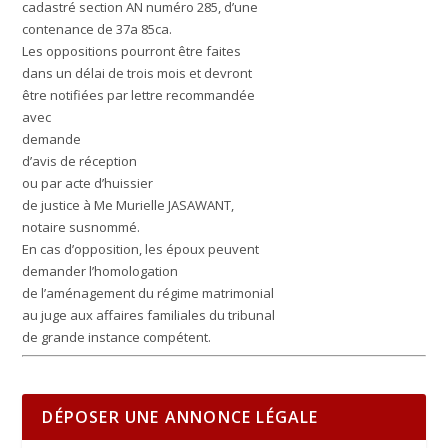
cadastré section AN numéro 285, d’une
contenance de 37a 85ca.
Les oppositions pourront être faites
dans un délai de trois mois et devront
être notifiées par lettre recommandée
avec
demande
d’avis de réception
ou par acte d’huissier
de justice à Me Murielle JASAWANT,
notaire susnommé.
En cas d’opposition, les époux peuvent
demander l’homologation
de l’aménagement du régime matrimonial
au juge aux affaires familiales du tribunal
de grande instance compétent.
DÉPOSER UNE ANNONCE LÉGALE