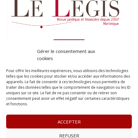
Gérer le consentement aux
cookies
Pour offrir les meilleures expériences, nous utilisons des technologies
telles que les cookies pour stocker et/ou accéder aux informations des
appareils. Le fait de consentir à ces technologies nous permettra de
traiter des données telles que le comportement de navigation ou les ID
uniques sur ce site. Le fait de ne pas consentir ou de retirer son
consentement peut avoir un effet négatif sur certaines caractéristiques
et fonctions.
ACCEPTER
REFUSER
© 2023
Le Probant
– www.leprobant.fr –
Tour Massabielle,