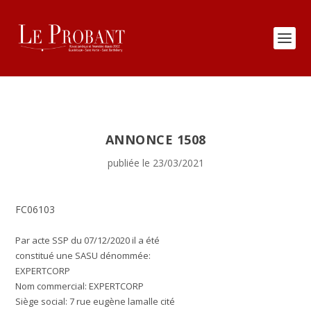
ANNONCE 1508
publiée le 23/03/2021
FC06103
Par acte SSP du 07/12/2020 il a été
constitué une SASU dénommée:
EXPERTCORP
Nom commercial:
EXPERTCORP
Siège social:
7 rue eugène lamalle cité