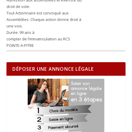
Admission aux assemblées et exercice du
droit de vote:
Tout Actionnaire est convoqué aux
Assemblées. Chaque action donne droit à
une voix.
Durée:
99 ans à
compter de l’immatriculation au RCS
POINTE-A-PITRE
DÉPOSER UNE ANNONCE LÉGALE