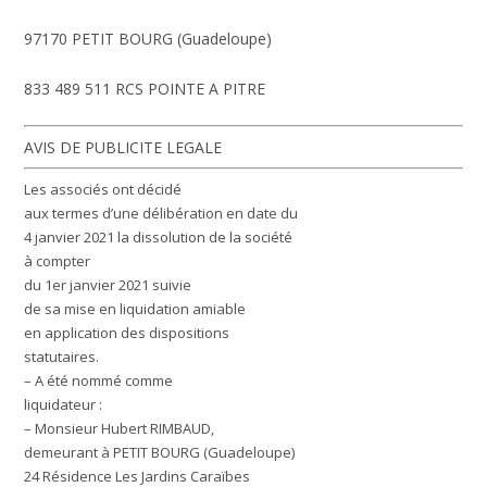
97170 PETIT BOURG (Guadeloupe)
833 489 511 RCS POINTE A PITRE
AVIS DE PUBLICITE LEGALE
Les associés ont décidé
aux termes d’une délibération en date du
4 janvier 2021 la dissolution de la société
à compter
du 1er janvier 2021 suivie
de sa mise en liquidation amiable
en application des dispositions
statutaires.
– A été nommé comme
liquidateur :
– Monsieur Hubert RIMBAUD,
demeurant à PETIT BOURG (Guadeloupe)
24 Résidence Les Jardins Caraïbes