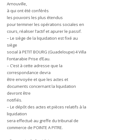
Arnouville,
à qui ont été conférés
les pouvoirs les plus étendus
pour terminer les opérations sociales en
cours, réaliser l’actif et apurer le passif.
– Le siège de la liquidation est fixé au
siège
social à PETIT BOURG (Guadeloupe) 4 Villa
Fontarabie Prise d’Eau.
– C’est à cette adresse que la
correspondance devra
être envoyée et que les actes et
documents concernant la liquidation
devront être
notifiés.
– Le dépôt des actes et pièces relatifs à la
liquidation
sera effectué au greffe du tribunal de
commerce de POINTE A PITRE.