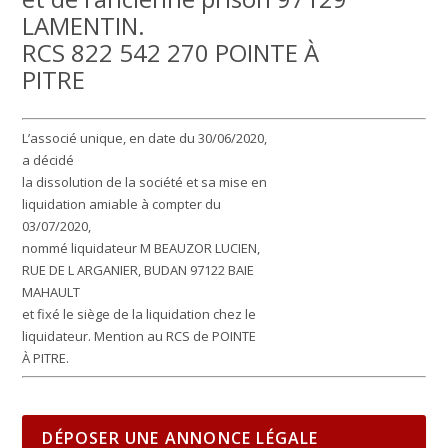
LAMENTIN.
RCS 822 542 270 POINTE À
PITRE
L’associé unique, en date du 30/06/2020,
a décidé
la dissolution de la société et sa mise en
liquidation amiable à compter du
03/07/2020,
nommé liquidateur M BEAUZOR LUCIEN,
RUE DE L ARGANIER, BUDAN 97122 BAIE
MAHAULT
et fixé le siège de la liquidation chez le
liquidateur. Mention au RCS de POINTE
À PITRE.
DÉPOSER UNE ANNONCE LÉGALE