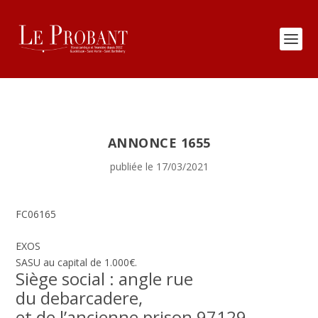
ANNONCE 1655
publiée le 17/03/2021
FC06165
EXOS
SASU au capital de 1.000€.
Siège social : angle rue
du debarcadere,
et de l’ancienne prison 97129