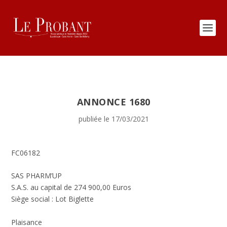
ANNONCE 1680
publiée le 17/03/2021
FC06182
SAS PHARM’UP
S.A.S. au capital de 274 900,00 Euros
Siège social : Lot Biglette
Plaisance