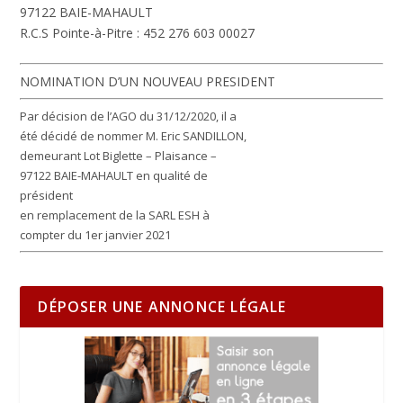
97122 BAIE-MAHAULT
R.C.S Pointe-à-Pitre : 452 276 603 00027
NOMINATION D’UN NOUVEAU PRESIDENT
Par décision de l’AGO du 31/12/2020, il a
été décidé de nommer M. Eric SANDILLON,
demeurant Lot Biglette – Plaisance –
97122 BAIE-MAHAULT en qualité de
président
en remplacement de la SARL ESH à
compter du 1er janvier 2021
DÉPOSER UNE ANNONCE LÉGALE