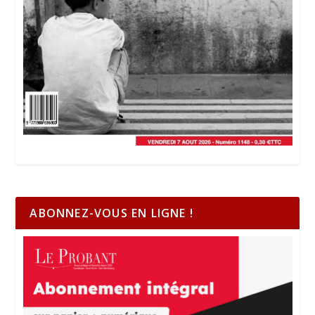
ABONNEZ-VOUS EN LIGNE !