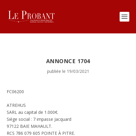
ANNONCE 1704
publiée le 19/03/2021
FC06200
ATREHUS
SARL au capital de 1.000€.
Siège social : 7 impasse Jacquard
97122 BAIE MAHAULT.
RCS 786 079 605 POINTE À PITRE.