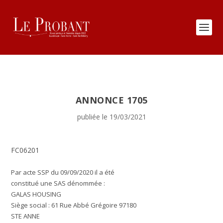
ANNONCE 1705
publiée le 19/03/2021
FC06201
Par acte SSP du 09/09/2020 il a été
constitué une SAS dénommée :
GALAS HOUSING
Siège social : 61 Rue Abbé Grégoire 97180
STE ANNE