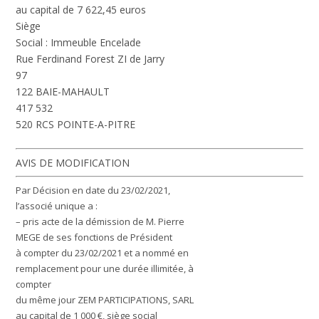
au capital de 7 622,45 euros
Siège
Social : Immeuble Encelade
Rue Ferdinand Forest ZI de Jarry
97
122 BAIE-MAHAULT
417 532
520 RCS POINTE-A-PITRE
AVIS DE MODIFICATION
Par Décision en date du 23/02/2021,
l’associé unique a :
– pris acte de la démission de M. Pierre
MEGE de ses fonctions de Président
à compter du 23/02/2021 et a nommé en
remplacement pour une durée illimitée, à
compter
du même jour ZEM PARTICIPATIONS, SARL
au capital de 1 000 €, siège social