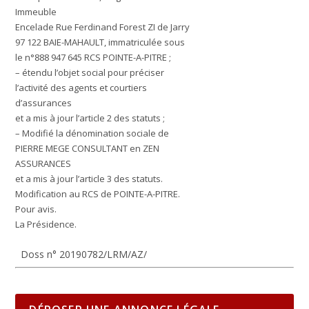
Immeuble
Encelade Rue Ferdinand Forest ZI de Jarry
97 122 BAIE-MAHAULT, immatriculée sous
le n°888 947 645 RCS POINTE-A-PITRE ;
– étendu l’objet social pour préciser
l’activité des agents et courtiers
d’assurances
et a mis à jour l’article 2 des statuts ;
– Modifié la dénomination sociale de
PIERRE MEGE CONSULTANT en ZEN
ASSURANCES
et a mis à jour l’article 3 des statuts.
Modification au RCS de POINTE-A-PITRE.
Pour avis.
La Présidence.
Doss n° 20190782/LRM/AZ/