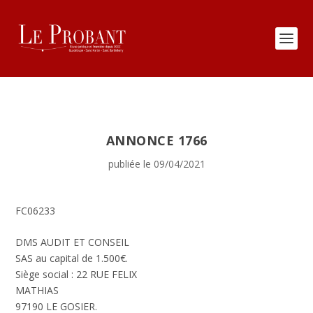
ANNONCE 1766
publiée le 09/04/2021
FC06233
DMS AUDIT ET CONSEIL
SAS au capital de 1.500€.
Siège social : 22 RUE FELIX
MATHIAS
97190 LE GOSIER.