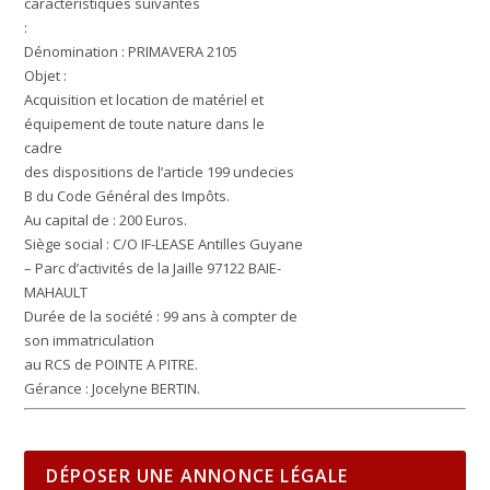
caractéristiques suivantes
:
Dénomination : PRIMAVERA 2105
Objet :
Acquisition et location de matériel et
équipement de toute nature dans le
cadre
des dispositions de l’article 199 undecies
B du Code Général des Impôts.
Au capital de :
200 Euros.
Siège social :
C/O IF-LEASE Antilles Guyane
– Parc d’activités de la Jaille 97122 BAIE-
MAHAULT
Durée de la société :
99 ans à compter de
son immatriculation
au RCS de POINTE A PITRE.
Gérance :
Jocelyne BERTIN.
DÉPOSER UNE ANNONCE LÉGALE