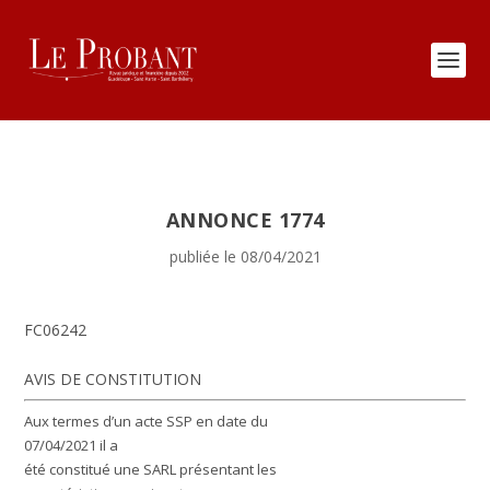
ANNONCE 1774
publiée le 08/04/2021
FC06242
AVIS DE CONSTITUTION
Aux termes d’un acte SSP en date du
07/04/2021 il a
été constitué une SARL présentant les