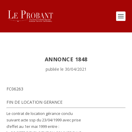
ANNONCE 1848
publiée le 30/04/2021
FC06263
FIN DE LOCATION GERANCE
Le contrat de location gérance conclu
suivant acte ssp du 23/04/1999 avec prise
d’effet au 1er mai 1999 entre :