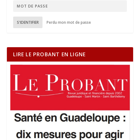
S'IDENTIFIER
Perdu mon mot de passe
LIRE LE PROBANT EN LIGNE