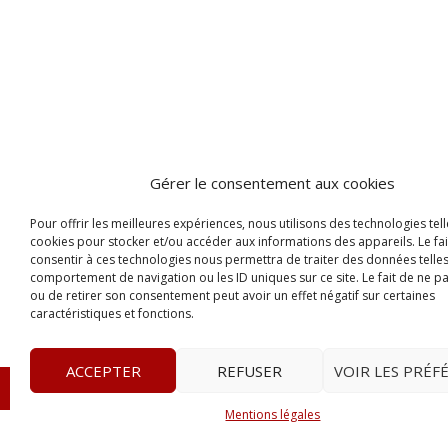
Gérer le consentement aux cookies
Pour offrir les meilleures expériences, nous utilisons des technologies tell
cookies pour stocker et/ou accéder aux informations des appareils. Le fai
consentir à ces technologies nous permettra de traiter des données telles
comportement de navigation ou les ID uniques sur ce site. Le fait de ne p
ou de retirer son consentement peut avoir un effet négatif sur certaines
caractéristiques et fonctions.
ACCEPTER
REFUSER
VOIR LES PRÉF
© 2023
Le Probant
– www.leprobant.fr –
Tour Massabie
Mentions légales