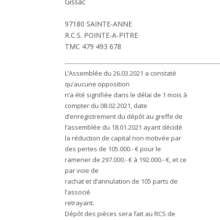
Gissac
97180 SAINTE-ANNE
R.C.S. POINTE-A-PITRE
TMC 479 493 678
L’Assemblée du 26.03.2021 a constaté
qu’aucune opposition
n’a été signifiée dans le délai de 1 mois à
compter du 08.02.2021, date
d’enregistrement du dépôt au greffe de
l’assemblée du 18.01.2021 ayant décidé
la réduction de capital non motivée par
des pertes de 105.000.- € pour le
ramener de 297.000.- € à 192.000.- €, et ce
par voie de
rachat et d’annulation de 105 parts de
l’associé
retrayant.
Dépôt des pièces sera fait au RCS de