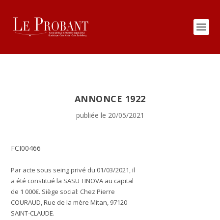
ANNONCE 1922
publiée le 20/05/2021
FCI00466
Par
acte sous seing privé
du 01/03/2021, il
a été constitué la SASU TINOVA au capital
de 1 000€.
Siège social:
Chez Pierre
COURAUD, Rue de la mère Mitan, 97120
SAINT-CLAUDE.