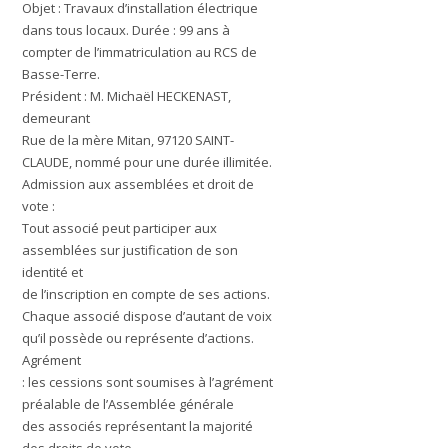
Objet :
Travaux d’installation électrique
dans tous locaux.
Durée :
99 ans à
compter de l’immatriculation au RCS de
Basse-Terre.
Président :
M. Michaël HECKENAST,
demeurant
Rue de la mère Mitan, 97120 SAINT-
CLAUDE, nommé pour une durée illimitée.
Admission aux assemblées et droit de
vote :
Tout associé peut participer aux
assemblées sur justification de son
identité et
de l’inscription en compte de ses actions.
Chaque associé dispose d’autant de voix
qu’il possède ou représente d’actions.
Agrément
:
les cessions sont soumises à l’agrément
préalable de l’Assemblée générale
des associés représentant la majorité