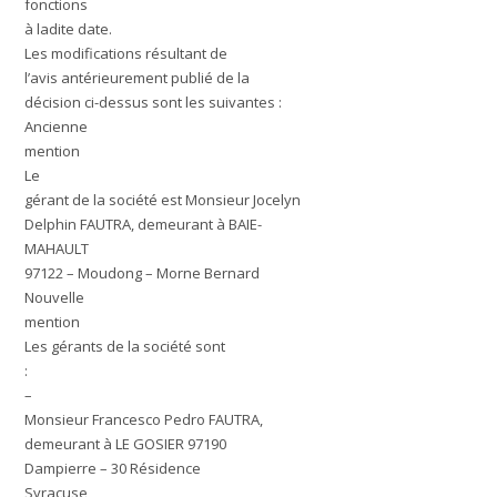
fonctions
à ladite date.
Les modifications résultant de
l’avis antérieurement publié de la
décision ci-dessus sont les suivantes :
Ancienne
mention
Le
gérant de la société est Monsieur Jocelyn
Delphin FAUTRA, demeurant à BAIE-
MAHAULT
97122 – Moudong – Morne Bernard
Nouvelle
mention
Les gérants de la société sont
:
–
Monsieur Francesco Pedro FAUTRA,
demeurant à LE GOSIER 97190
Dampierre – 30 Résidence
Syracuse