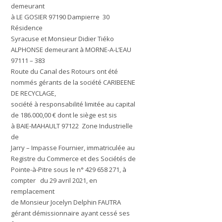
demeurant
à LE GOSIER 97190 Dampierre 30
Résidence
Syracuse et Monsieur Didier Tiéko
ALPHONSE demeurant à MORNE-A-L’EAU
97111 – 383
Route du Canal des Rotours ont été
nommés gérants de la société CARIBEENE
DE RECYCLAGE,
société à responsabilité limitée au capital
de 186.000,00 € dont le siège est sis
à BAIE-MAHAULT 97122 Zone Industrielle
de
Jarry – Impasse Fournier, immatriculée au
Registre du Commerce et des Sociétés de
Pointe-à-Pitre sous le n° 429 658 271, à
compter du 29 avril 2021, en
remplacement
de Monsieur Jocelyn Delphin FAUTRA
gérant démissionnaire ayant cessé ses