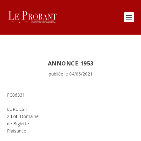
ANNONCE 1953
publiée le 04/06/2021
FC06331
EURL ESH
2 Lot. Domaine
de Biglette
Plaisance