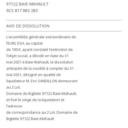
97122 BAIE-MAHAULT
RCS 817 883 283
AVIS DE DISSOLUTION
L’assemblée générale extraordinaire de
l’EURL ESH, au capital
de 100 €, ayant constaté l’extinction de
l’objet social, a décidé en date du 31
mai 2021 à Baie-Mahault, la dissolution
anticipée de la société à compter du 31
mai 2021, désigné en qualité de
liquidateur M. Eric SANDILLON demeurant
au 2 Lot.
Domaine de Biglette 97122 Baie-Mahault,
et fixé le siège de la liquidation et
l’adresse
de correspondance au 2 Lot. Domaine de
Biglette 97122 Baie-Mahault