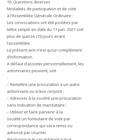
10.
Questions diverses
Modalités de participation et de vote
à l’Assemblée Générale Ordinaire :
Les convocations ont été postées par
lettre simple en date du 11 juin 2021 soit
plus de quinze (15) jours avant
l’assemblée.
Le présent avis n’est qu’un complément
d’information.
A défaut d’assister personnellement, les
actionnaires peuvent, soit
:
– Remettre une procuration à un autre
actionnaire ou à leur conjoint ;
– Adresser à la société une procuration
sans indication de mandataire ;
– Utiliser et faire parvenir à la
société un formulaire de vote par
correspondance qui sera remis ou
adressé par courrier
électronique le cas échéant à tout