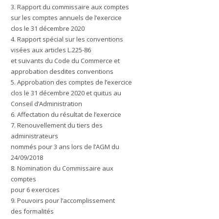
3.
Rapport du commissaire aux comptes
sur les comptes annuels de l’exercice
clos le 31 décembre 2020
4.
Rapport spécial sur les conventions
visées aux articles L.225-86
et suivants du Code du Commerce et
approbation desdites conventions
5.
Approbation des comptes de l’exercice
clos le 31 décembre 2020 et quitus au
Conseil d’Administration
6.
Affectation du résultat de l’exercice
7.
Renouvellement du tiers des
administrateurs
nommés pour 3 ans lors de l’AGM du
24/09/2018
8.
Nomination du Commissaire aux
comptes
pour 6 exercices
9.
Pouvoirs pour l’accomplissement
des formalités