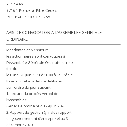
– BP 446
97164 Pointe-à-Pitre Cedex
RCS PAP B 303 121 255
AVIS DE CONVOCATON A L’ASSEMBLEE GENERALE
ORDINAIRE
Mesdames et Messieurs
les actionnaires sont convoqués à
l’Assemblée Générale Ordinaire qui se
tiendra
le Lundi 28 juin 2021 à 9H00 à La Créole
Beach Hôtel
à l’effet de délibérer
sur l’ordre du jour suivant:
1.
Lecture du procès-verbal de
l’Assemblée
Générale ordinaire du 29 juin 2020
2.
Rapport de gestion (y inclus rapport
du gouvernement d’entreprise) au 31
décembre 2020