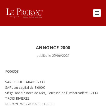
ANNONCE 2000
publiée le 25/06/2021
FC06358
SARL BLUE CARAIB & CO
SARL au capital de 8.000€.
Siège social : Bord de Mer, Terrasse de l’Embarcadère 97114
TROIS RIVIERES.
RCS 529 763 278 BASSE TERRE.