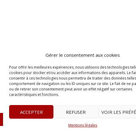
Gérer le consentement aux cookies
Pour offrir les meilleures expériences, nous utilisons des technologies tell
cookies pour stocker et/ou accéder aux informations des appareils. Le fai
consentir à ces technologies nous permettra de traiter des données telles
comportement de navigation ou les ID uniques sur ce site. Le fait de ne p
ou de retirer son consentement peut avoir un effet négatif sur certaines
caractéristiques et fonctions.
ACCEPTER
REFUSER
VOIR LES PRÉF
© 2023
Le Probant
– www.leprobant.fr –
Tour Massabie
Mentions légales