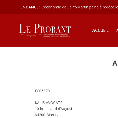
TENDANCE:
L’économie de Saint-Martin peine à redécoller
ACCUEIL
A
FC06370
KALIS AVOCATS
10 boulevard d’Augusta
64200 Biarritz