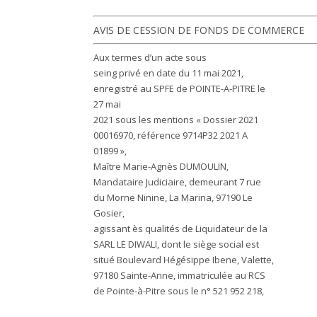
AVIS DE CESSION DE FONDS DE COMMERCE
Aux termes d’un acte sous
seing privé en date du 11 mai 2021,
enregistré au SPFE de POINTE-A-PITRE le
27 mai
2021 sous les mentions « Dossier 2021
00016970, référence 9714P32 2021 A
01899 »,
Maître Marie-Agnès DUMOULIN,
Mandataire Judiciaire, demeurant 7 rue
du Morne Ninine, La Marina, 97190 Le
Gosier,
agissant ès qualités de Liquidateur de la
SARL LE DIWALI, dont le siège social est
situé Boulevard Hégésippe Ibene, Valette,
97180 Sainte-Anne, immatriculée au RCS
de Pointe-à-Pitre sous le n° 521 952 218,