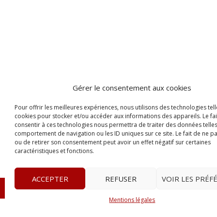
Gérer le consentement aux cookies
Pour offrir les meilleures expériences, nous utilisons des technologies tell
cookies pour stocker et/ou accéder aux informations des appareils. Le fai
consentir à ces technologies nous permettra de traiter des données telles
comportement de navigation ou les ID uniques sur ce site. Le fait de ne p
ou de retirer son consentement peut avoir un effet négatif sur certaines
caractéristiques et fonctions.
ACCEPTER
REFUSER
VOIR LES PRÉF
© 2023
Le Probant
– www.leprobant.fr –
Tour Massabie
Mentions légales