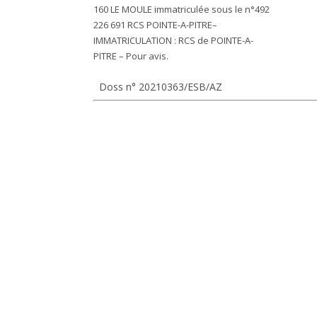
160 LE MOULE immatriculée sous le n°492
226 691 RCS POINTE-A-PITRE–
IMMATRICULATION : RCS de POINTE-A-
PITRE – Pour avis.
Doss n° 20210363/ESB/AZ