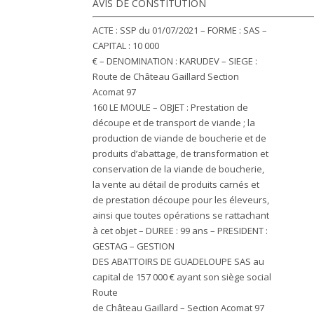
AVIS DE CONSTITUTION
ACTE : SSP du 01/07/2021 – FORME : SAS –
CAPITAL : 10 000
€ – DENOMINATION : KARUDEV – SIEGE :
Route de Château Gaillard Section
Acomat 97
160 LE MOULE – OBJET : Prestation de
découpe et de transport de viande ; la
production de viande de boucherie et de
produits d’abattage, de transformation et
conservation de la viande de boucherie,
la vente au détail de produits carnés et
de prestation découpe pour les éleveurs,
ainsi que toutes opérations se rattachant
à cet objet – DUREE : 99 ans – PRESIDENT :
GESTAG – GESTION
DES ABATTOIRS DE GUADELOUPE SAS au
capital de 157 000 € ayant son siège social
Route
de Château Gaillard – Section Acomat 97