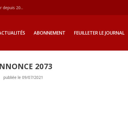
 depuis 20...
ACTUALITÉS
ABONNEMENT
FEUILLETER LE JOURNAL
NNONCE 2073
publiée le 09/07/2021