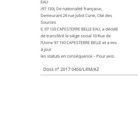
EAU
(97 130), De nationalité française,
Demeurant 26 rue Joliot Curie, Cité des
Sources
II, 97 130 CAPESTERRE BELLE EAU, a décidé
de transféré le siège social 10 Rue de
l’Usine 97 130 CAPESTERRE BELLE et a mis
à jour
les statuts en conséquence – Pour avis.
Doss n° 2017 0456/LRM/AZ