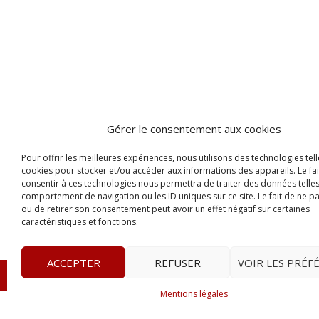
Gérer le consentement aux cookies
Pour offrir les meilleures expériences, nous utilisons des technologies tell
cookies pour stocker et/ou accéder aux informations des appareils. Le fai
consentir à ces technologies nous permettra de traiter des données telles
comportement de navigation ou les ID uniques sur ce site. Le fait de ne p
ou de retirer son consentement peut avoir un effet négatif sur certaines
caractéristiques et fonctions.
ACCEPTER
REFUSER
VOIR LES PRÉF
© 2023
Le Probant
– www.leprobant.fr –
Tour Massabie
Mentions légales