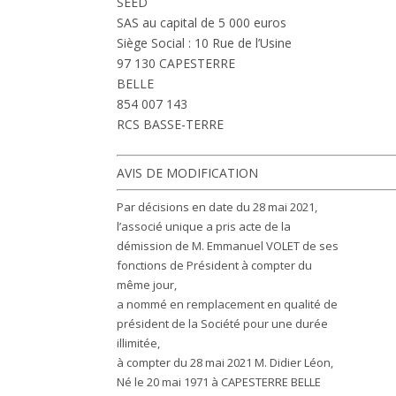
SEED
SAS au capital de 5 000 euros
Siège Social : 10 Rue de l’Usine
97 130 CAPESTERRE
BELLE
854 007 143
RCS BASSE-TERRE
AVIS DE MODIFICATION
Par décisions en date du 28 mai 2021,
l’associé unique a pris acte de la
démission de M. Emmanuel VOLET de ses
fonctions de Président à compter du
même jour,
a nommé en remplacement en qualité de
président de la Société pour une durée
illimitée,
à compter du 28 mai 2021 M. Didier Léon,
Né le 20 mai 1971 à CAPESTERRE BELLE