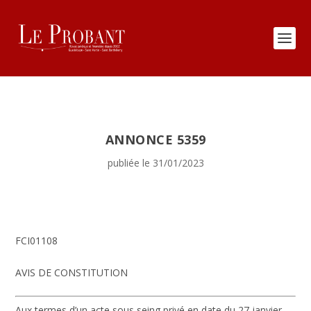
ANNONCE 5359
publiée le 31/01/2023
FCI01108
AVIS DE CONSTITUTION
Aux termes d’un acte sous seing privé en date du 27 janvier