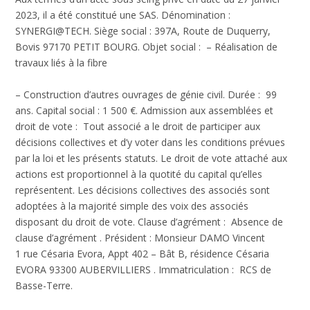
2023, il a été constitué une SAS.
Dénomination :
SYNERGI@TECH.
Siège social : 397A, Route de Duquerry,
Bovis 97170 PETIT BOURG.
Objet social :
– Réalisation de
travaux liés à la fibre
– Construction d’autres ouvrages de génie civil.
Durée :
99
ans.
Capital social :
1 500 €.
Admission aux assemblées et
droit de vote :
Tout associé a le droit de participer aux
décisions collectives et d’y voter dans les conditions prévues
par la loi et les présents statuts. Le droit de vote attaché aux
actions est proportionnel à la quotité du capital qu’elles
représentent. Les décisions collectives des associés sont
adoptées à la majorité simple des voix des associés
disposant du droit de vote.
Clause d’agrément :
Absence de
clause d’agrément .
Président :
Monsieur DAMO Vincent
1 rue Césaria Evora, Appt 402 – Bât B, résidence Césaria
EVORA 93300 AUBERVILLIERS .
Immatriculation :
RCS de
Basse-Terre.