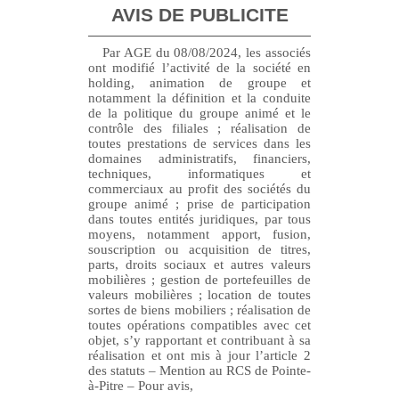
AVIS DE PUBLICITE
Par AGE du 08/08/2024, les associés
ont modifié l’activité de la société en
holding, animation de groupe et
notamment la définition et la conduite
de la politique du groupe animé et le
contrôle des filiales ; réalisation de
toutes prestations de services dans les
domaines administratifs, financiers,
techniques, informatiques et
commerciaux au profit des sociétés du
groupe animé ; prise de participation
dans toutes entités juridiques, par tous
moyens, notamment apport, fusion,
souscription ou acquisition de titres,
parts, droits sociaux et autres valeurs
mobilières ; gestion de portefeuilles de
valeurs mobilières ; location de toutes
sortes de biens mobiliers ; réalisation de
toutes opérations compatibles avec cet
objet, s’y rapportant et contribuant à sa
réalisation et ont mis à jour l’article 2
des statuts – Mention au RCS de Pointe-
à-Pitre – Pour avis,