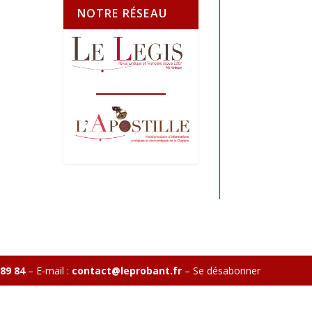
NOTRE RÉSEAU
 89 84
– E-mail :
contact@leprobant.fr
–
Se désabonner