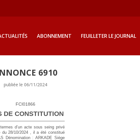
ACTUALITÉS
ABONNEMENT
FEUILLETER LE JOURNAL
NNONCE 6910
publiée le 06/11/2024
FCI01866
S DE CONSTITUTION
termes d’un acte sous seing privé
 du 28/10/2024 , il a été constitué
AS
Dénomination :
ARKADE
Siège