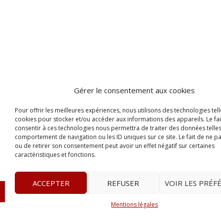
Gérer le consentement aux cookies
Pour offrir les meilleures expériences, nous utilisons des technologies tell
cookies pour stocker et/ou accéder aux informations des appareils. Le fai
consentir à ces technologies nous permettra de traiter des données telles
comportement de navigation ou les ID uniques sur ce site. Le fait de ne p
ou de retirer son consentement peut avoir un effet négatif sur certaines
caractéristiques et fonctions.
ACCEPTER
REFUSER
VOIR LES PRÉF
© 2023
Le Probant
– www.leprobant.fr –
Tour Massabie
Mentions légales