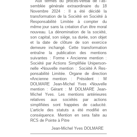
Aux termes du procès-verbal de l’as‐
semblée générale extraordinaire du 18
Novembre 2024 : Il a été décidé la
transformation de la Société en Société à
Responsabilité Limitée à compter du
même jour sans la création d’un être moral
nouveau. La dénomination de la société,
son capital, son siège, sa durée, son objet
et la date de clôture de son exercice
demeure inchangé. Cette transformation
entraîne la publication des mentions
suivantes : Forme • Ancienne mention :
Société par Actions Simplifiée Uniperson‐
nelle •Nouvelle mention : Société A Res‐
ponsabilité Limitée. Organe de direction
•Ancienne mention : Président : M
DOLMARE Jean-Michel Yves •Nouvelle
mention : Gérant : M DOLMARE Jean-
Michel Yves. Les mentions antérieures
relatives aux sociétés par actions
simplifiées sont frappées de caducité.
L’article des statuts a été modifié en
conséquence. Mention en sera faite au
RCS de Pointe à Pitre
Jean-Michel Yves DOLMARE