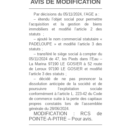
AVIS DE MODIFICATION
Par décisions du 05/11/2024, l’AGE a :
– étendu l’objet social pour permettre
l’acquisition et la gestion de biens
immobiliers et modifié l’article 2 des
statuts ;
– ajouté le nom commercial statutaire «
PADELOUPE » et modifié l’article 3 des
statuts ;
– transféré le siège social à compter du
05/11/2024 de 47, les Pieds dans l’Eau –
La Marina 97190 LE GOSIER à 52 route
de Leroux 97190 LE GOSIER et modifié
l’article 3 des statuts ;
– décidé de ne pas prononcer la
dissolution anticipée de la société et de
poursuivre l’exploitation sociale
conformément à l’article L. 223-42 du Code
de commerce suite à la perte des capitaux
propres constatés lors de l’assemblée
générale du 28/06/2024.
MODIFICATION : RCS de
POINTE-A-PITRE – Pour avis.