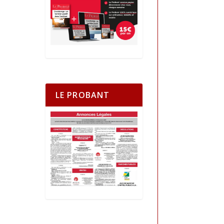
LE PROBANT