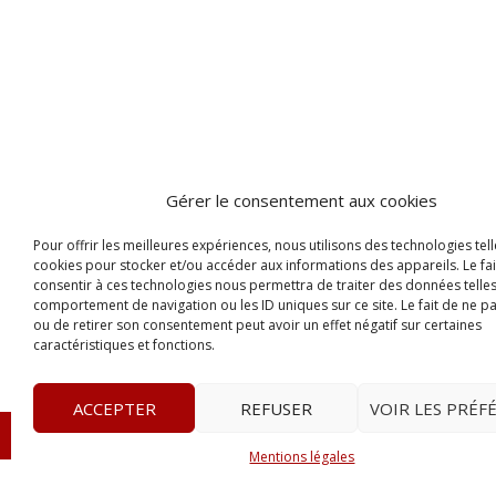
Gérer le consentement aux cookies
Pour offrir les meilleures expériences, nous utilisons des technologies tell
cookies pour stocker et/ou accéder aux informations des appareils. Le fai
consentir à ces technologies nous permettra de traiter des données telles
comportement de navigation ou les ID uniques sur ce site. Le fait de ne p
ou de retirer son consentement peut avoir un effet négatif sur certaines
caractéristiques et fonctions.
ACCEPTER
REFUSER
VOIR LES PRÉF
© 2023
Le Probant
– www.leprobant.fr –
Tour Massabie
Mentions légales