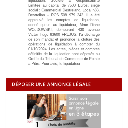
liquidation, Société à Responsabilité
Limitée au capital de 7500 Euros, siège
social : Commercial Destreland, Local n83,
Destrellan – RCS 508 979 242. Il a été
approuvé les comptes de liquidation,
donné quitus au liquidateur, Mme Diane
WOJDOWSKI, demeurant 430 avenue
Victor Hugo 83600 FREJUS, l’a déchargé
de son mandat et prononcé la clôture des
opérations de liquidation à compter du
01/10/2024. Les actes, pièces et comptes
définitifs de la liquidation sont déposés au
Greffe du Tribunal de Commerce de Pointe
a Pitre. Pour avis, le liquidateur
DÉPOSER UNE ANNONCE LÉGALE