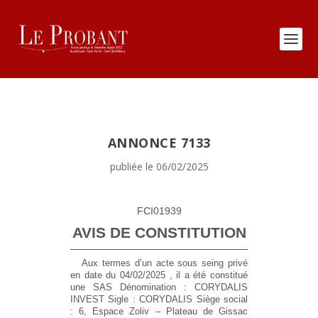
ANNONCE 7133
publiée le 06/02/2025
FCI01939
AVIS DE CONSTITUTION
Aux termes d’un acte sous seing privé
en date du 04/02/2025 , il a été constitué
une SAS
Dénomination :
CORYDALIS
INVEST
Sigle :
CORYDALIS
Siège social
:
6, Espace Zoliv – Plateau de Gissac