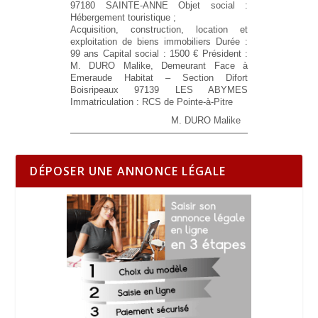
97180 SAINTE-ANNE
Objet social :
Hébergement touristique ;
Acquisition, construction, location et
exploitation de biens immobiliers
Durée :
99 ans
Capital social :
1500 €
Président :
M. DURO Malike, Demeurant Face à
Emeraude Habitat – Section Difort
Boisripeaux 97139 LES ABYMES
Immatriculation :
RCS de Pointe-à-Pitre
M. DURO Malike
DÉPOSER UNE ANNONCE LÉGALE