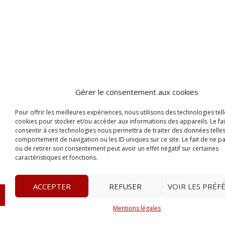
Gérer le consentement aux cookies
Pour offrir les meilleures expériences, nous utilisons des technologies tell
cookies pour stocker et/ou accéder aux informations des appareils. Le fai
consentir à ces technologies nous permettra de traiter des données telles
comportement de navigation ou les ID uniques sur ce site. Le fait de ne p
ou de retirer son consentement peut avoir un effet négatif sur certaines
caractéristiques et fonctions.
ACCEPTER
REFUSER
VOIR LES PRÉF
© 2023
Le Probant
– www.leprobant.fr –
Tour Massabie
Mentions légales