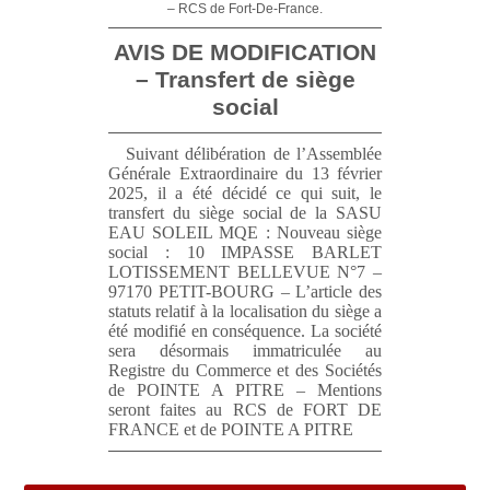
– RCS de Fort-De-France.
AVIS DE MODIFICATION
– Transfert de siège
social
Suivant délibération de l’Assemblée
Générale Extraordinaire du 13 février
2025, il a été décidé ce qui suit, le
transfert du siège social de la SASU
EAU SOLEIL MQE : Nouveau siège
social : 10 IMPASSE BARLET
LOTISSEMENT BELLEVUE N°7 –
97170 PETIT-BOURG – L’article des
statuts relatif à la localisation du siège a
été modifié en conséquence. La société
sera désormais immatriculée au
Registre du Commerce et des Sociétés
de POINTE A PITRE – Mentions
seront faites au RCS de FORT DE
FRANCE et de POINTE A PITRE