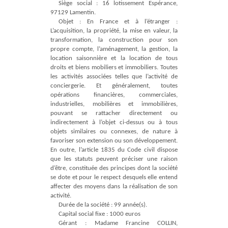
Siège social : 16 lotissement Espérance,
97129 Lamentin.
Objet : En France et à l’étranger :
L’acquisition, la propriété, la mise en valeur, la
transformation, la construction pour son
propre compte, l’aménagement, la gestion, la
location saisonnière et la location de tous
droits et biens mobiliers et immobiliers. Toutes
les activités associées telles que l’activité de
conciergerie. Et généralement, toutes
opérations financières, commerciales,
industrielles, mobilières et immobilières,
pouvant se rattacher directement ou
indirectement à l’objet ci-dessus ou à tous
objets similaires ou connexes, de nature à
favoriser son extension ou son développement.
En outre, l’article 1835 du Code civil dispose
que les statuts peuvent préciser une raison
d’être, constituée des principes dont la société
se dote et pour le respect desquels elle entend
affecter des moyens dans la réalisation de son
activité.
Durée de la société : 99 année(s).
Capital social fixe : 1000 euros
Gérant : Madame Francine COLLIN,