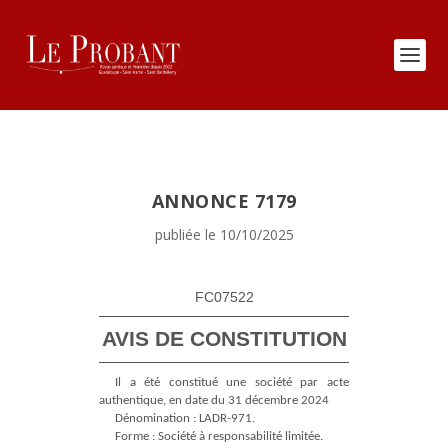
ANNONCE 7179
publiée le 10/10/2025
FC07522
AVIS DE CONSTITUTION
Il a été constitué une société par acte
authentique, en date du 31 décembre 2024
Dénomination : LADR-971.
Forme : Société à responsabilité limitée.