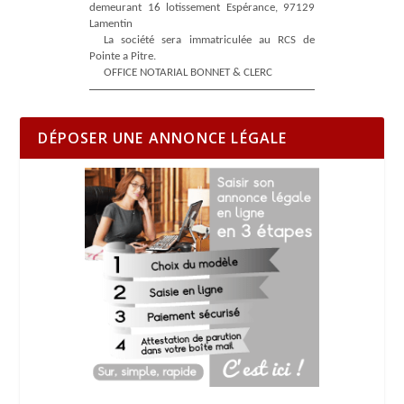
demeurant 16 lotissement Espérance, 97129
Lamentin
La société sera immatriculée au RCS de
Pointe a Pitre.
OFFICE NOTARIAL BONNET & CLERC
DÉPOSER UNE ANNONCE LÉGALE