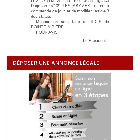
LES ABYMES, au rue Jean Ignace
Dugazon 97139 LES ABYMES, et ce à
compter de ce jour, et de modifier l’article 3
des statuts;
Mention en sera faite au R.C.S de
POINTE-A-PITRE
POUR AVIS
Le Président
DÉPOSER UNE ANNONCE LÉGALE