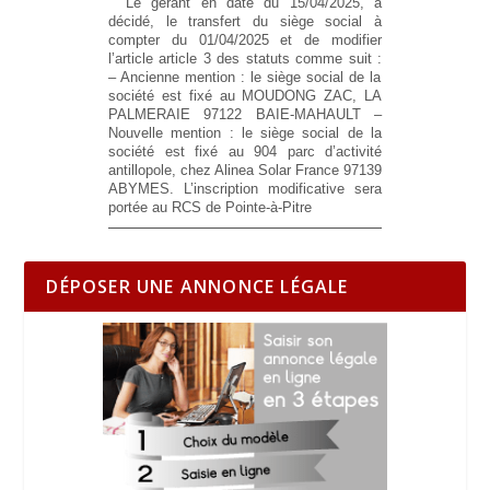
Le gérant en date du 15/04/2025, a
décidé, le transfert du siège social à
compter du 01/04/2025 et de modifier
l’article article 3 des statuts comme suit :
– Ancienne mention :
le siège social de la
société est fixé au MOUDONG ZAC, LA
PALMERAIE 97122 BAIE-MAHAULT
–
Nouvelle mention :
le siège social de la
société est fixé au 904 parc d’activité
antillopole, chez Alinea Solar France 97139
ABYMES. L’inscription modificative sera
portée au RCS de Pointe-à-Pitre
DÉPOSER UNE ANNONCE LÉGALE