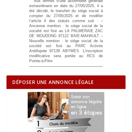
Aux termes d’une assemblée générale
extraordinaire en date du 27/05/2025, il a
été décidé, le transfert du siège social à
compter du 27/05/2025 et de modifier
l’article 4 des statuts comme suit :
–
Ancienne mention :
le siège social de la
société est fixé au LA PALMERAIE ZAC
DE MOUDONG 97122 BAIE-MAHAULT
–
Nouvelle mention :
le siège social de la
société est fixé au PARC Activite
Antillopole 97139 ABYMES. L’inscription
modificative sera portée au RCS de
Pointe-à-Pitre
DÉPOSER UNE ANNONCE LÉGALE