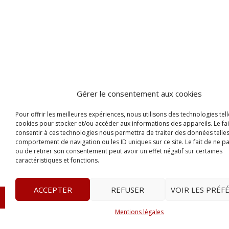
Gérer le consentement aux cookies
Pour offrir les meilleures expériences, nous utilisons des technologies tell
cookies pour stocker et/ou accéder aux informations des appareils. Le fai
consentir à ces technologies nous permettra de traiter des données telles
comportement de navigation ou les ID uniques sur ce site. Le fait de ne p
ou de retirer son consentement peut avoir un effet négatif sur certaines
caractéristiques et fonctions.
ACCEPTER
REFUSER
VOIR LES PRÉF
© 2023
Le Probant
– www.leprobant.fr –
Tour Massabie
Mentions légales