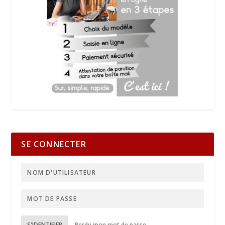
SE CONNECTER
S'IDENTIFIER
Perdu mon mot de passe