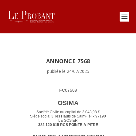
ANNONCE 7568
publiée le 24/07/2025
FC07589
OSIMA
Société Civile au capital de 3 048,98 €
Siège social 3, les Hauts de Saint-Félix 97190
LE GOSIER
382 120 615 RCS POINTE-A-PITRE