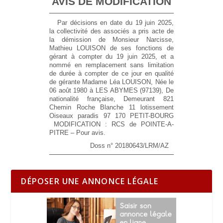
AVIS DE MODIFICATION
Par décisions en date du 19 juin 2025,
la collectivité des associés a pris acte de
la démission de Monsieur Narcisse,
Mathieu LOUISON de ses fonctions de
gérant à compter du 19 juin 2025, et a
nommé en remplacement sans limitation
de durée à compter de ce jour en qualité
de gérante Madame Léa LOUISON, Née le
06 août 1980 à LES ABYMES (97139), De
nationalité française, Demeurant 821
Chemin Roche Blanche 11 lotissement
Oiseaux paradis 97 170 PETIT-BOURG
MODIFICATION : RCS de POINTE-A-
PITRE – Pour avis.
Doss n° 20180643/LRM/AZ
DÉPOSER UNE ANNONCE LÉGALE