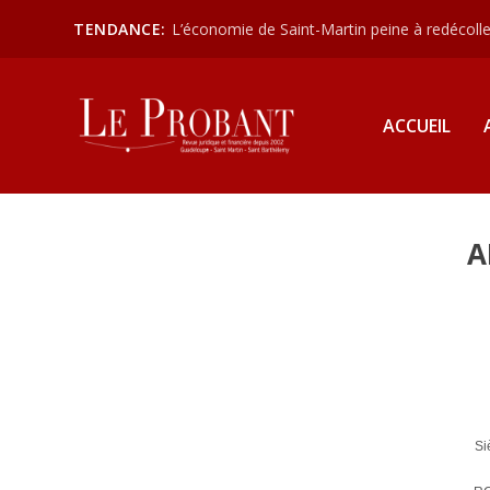
TENDANCE:
L’économie de Saint-Martin peine à redécoller
ACCUEIL
A
Si