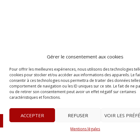
Gérer le consentement aux cookies
Pour offrir les meilleures expériences, nous utilisons des technologies tell
cookies pour stocker et/ou accéder aux informations des appareils. Le fai
consentir à ces technologies nous permettra de traiter des données telles
comportement de navigation ou les ID uniques sur ce site. Le fait de ne p
ou de retirer son consentement peut avoir un effet négatif sur certaines
caractéristiques et fonctions.
ACCEPTER
REFUSER
VOIR LES PRÉF
© 2023
Le Probant
– www.leprobant.fr –
Tour Massabie
Mentions légales