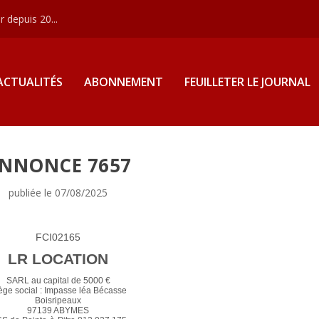
 depuis 20...
ACTUALITÉS
ABONNEMENT
FEUILLETER LE JOURNAL
NNONCE 7657
publiée le 07/08/2025
FCI02165
LR LOCATION
SARL au capital de 5000 €
ège social : Impasse léa Bécasse
Boisripeaux
97139 ABYMES