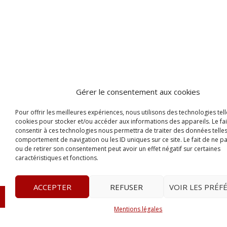
Gérer le consentement aux cookies
Pour offrir les meilleures expériences, nous utilisons des technologies tell
cookies pour stocker et/ou accéder aux informations des appareils. Le fai
consentir à ces technologies nous permettra de traiter des données telles
comportement de navigation ou les ID uniques sur ce site. Le fait de ne p
ou de retirer son consentement peut avoir un effet négatif sur certaines
caractéristiques et fonctions.
ACCEPTER
REFUSER
VOIR LES PRÉF
© 2023
Le Probant
– www.leprobant.fr –
Tour Massabie
Mentions légales