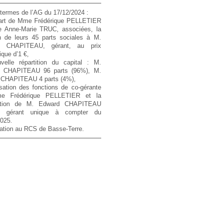
termes de l’AG du 17/12/2024 :
art de Mme Frédérique PELLETIER
 Anne-Marie TRUC, associées, la
n de leurs 45 parts sociales à M.
d CHAPITEAU, gérant, au prix
que d’1 €,
velle répartition du capital : M.
 CHAPITEAU 96 parts (96%), M.
 CHAPITEAU 4 parts (4%),
sation des fonctions de co-gérante
e Frédérique PELLETIER et la
ation de M. Edward CHAPITEAU
 gérant unique à compter du
025.
ation au RCS de Basse-Terre.