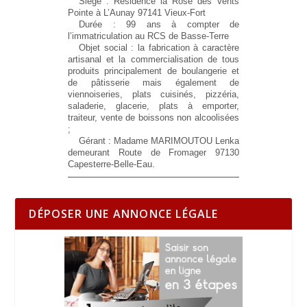
Siège : Résidence la Rose des Vents
Pointe à L’Aunay 97141 Vieux-Fort
Durée : 99 ans à compter de
l’immatriculation au RCS de Basse-Terre
Objet social : la fabrication à caractère
artisanal et la commercialisation de tous
produits principalement de boulangerie et
de pâtisserie mais également de
viennoiseries, plats cuisinés, pizzéria,
saladerie, glacerie, plats à emporter,
traiteur, vente de boissons non alcoolisées
;
Gérant : Madame MARIMOUTOU Lenka
demeurant Route de Fromager 97130
Capesterre-Belle-Eau.
DÉPOSER UNE ANNONCE LÉGALE